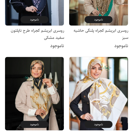
ناموجود
ناموجود
روسری ابریشم کجراه پلنگی حاشیه
روسری ابریشم کجراه طرح ناپلئون
سبز
سفید مشکی
ناموجود
ناموجود
ناموجود
ناموجود