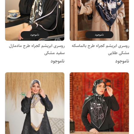
ناموجود
ناموجود
روسری ابریشم کجراه طرح بالماسکه
روسری ابریشم کجراه طرح مادمازل
مشکی طلایی
سفید مشکی
ناموجود
ناموجود