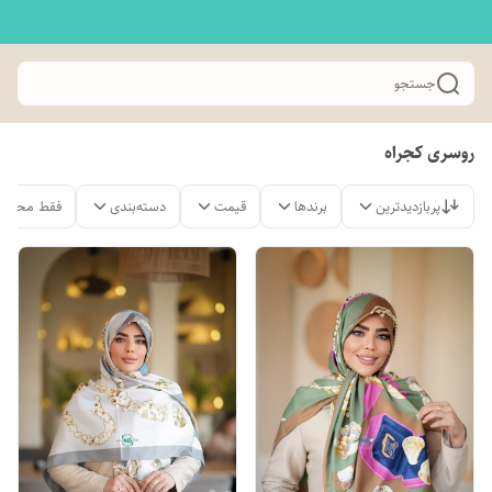
جستجو
روسری کجراه
پربازدیدترین
برندها
قیمت
دسته‌بندی
فقط محصول