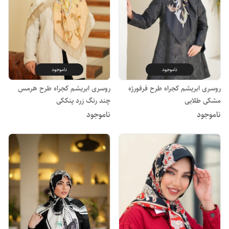
ناموجود
ناموجود
روسری ابریشم کجراه طرح فرفورژه
روسری ابریشم کجراه طرح هرمس
مشکی طلایی
چند رنگ زرد پنککی
ناموجود
ناموجود