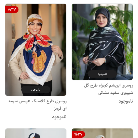
%
37
ناموجود
روسری ابریشم کجراه طرح گل
ناموجود
شیپوری سفید مشکی
ناموجود
روسری طرح کلاسیک هرمس سرمه
ای قرمز
ناموجود
%
37