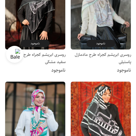
ناموجود
ناموجود
روسری ابریشم کجراه طرح مادمازل
روسری ابریشم کجراه طرح امپراطور
پاستیلی
سفید مشکی
ناموجود
ناموجود