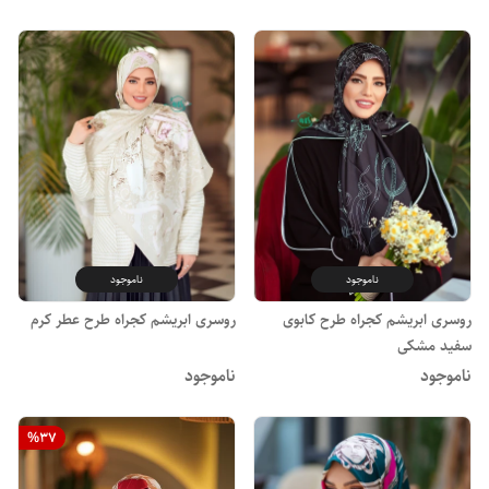
ناموجود
ناموجود
روسری ابریشم کجراه طرح کابوی
روسری ابریشم کجراه طرح عطر کرم
سفید مشکی
ناموجود
ناموجود
%
37