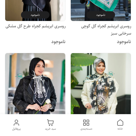
ناموجود
ناموجود
روسری ابریشم کجراه گل گوچی
روسری ابریشم کجراه طرح گل مشکی
سرخابی سبز
ناموجود
ناموجود
ناموجود
ناموجود
خانه
دسته‌بندی
سبد خرید
پروفایل
روسری ابریشم کجراه طرح فرگامو
روسری ابریشم کجراه طرح خط خط