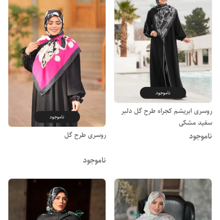
ناموجود
روسری ابریشم کجراه طرح گل دلبر
ناموجود
سفید مشکی
روسری طرح گل
ناموجود
ناموجود