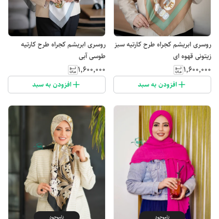
روسری ابریشم کجراه طرح کارتیه سبز
روسری ابریشم کجراه طرح کارتیه
زیتونی قهوه ای
طوسی آبی
۱٬۶۰۰٬۰۰۰
۱٬۶۰۰٬۰۰۰
افزودن به سبد
افزودن به سبد
ناموجود
ناموجود