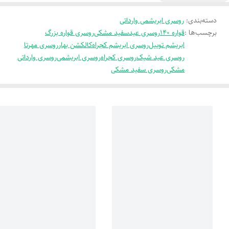
دسته‌بندی
:
روسری ابریشمی وارداتی
برچسب‌ها :
قواره 140
روسری عید
سفید مشکی
روسری قواره بزرگ
ابریشم توییل
روسری ابریشم کجراه
کالکشن بهار
روسری مهرتا
روسری عید شیک
روسری کجراه
روسری ابریشمی
روسری وارداتی
مشکی
روسری سفید مشکی