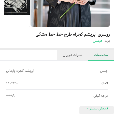
روسری ابریشم کجراه طرح خط خط مشکی
برند:
هرمس
مشخصات
نظرات کاربران
جنس
ابریشم کجراه وارداتی
اندازه
140*140
درجه کیفی
A+++
نمایش بیشتر