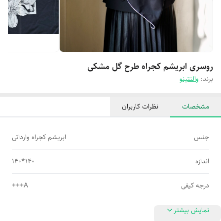
روسری ابریشم کجراه طرح گل مشکی
برند:
والنتینو
مشخصات
نظرات کاربران
جنس
ابریشم کجراه وارداتی
اندازه
140*140
درجه کیفی
A+++
نمایش بیشتر