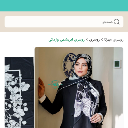
جستجو
روسری مهرتا
روسری
روسری ابریشمی وارداتی