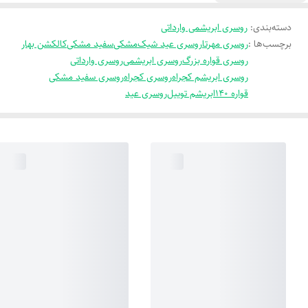
دسته‌بندی
:
روسری ابریشمی وارداتی
برچسب‌ها :
روسری مهرتا
روسری عید شیک
مشکی
سفید مشکی
کالکشن بهار
روسری قواره بزرگ
روسری ابریشمی
روسری وارداتی
روسری ابریشم کجراه
روسری کجراه
روسری سفید مشکی
قواره 140
ابریشم توییل
روسری عید