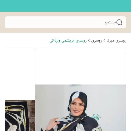
جستجو
روسری مهرتا
روسری
روسری ابریشمی وارداتی