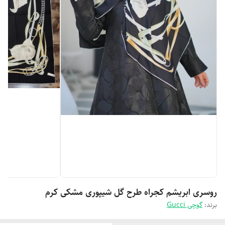
روسری ابریشم کجراه طرح گل شیپوری مشکی کرم
برند:
گوچی Gucci