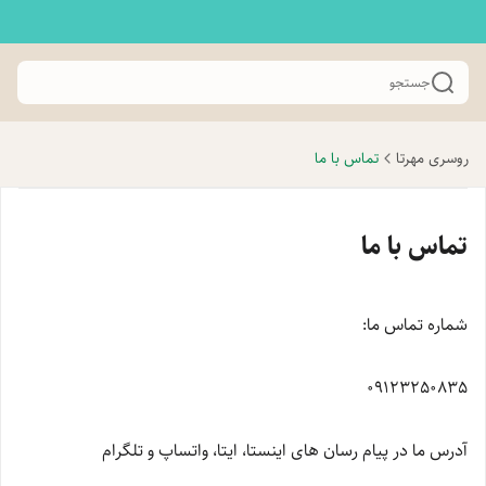
جستجو
روسری مهرتا
تماس با ما
تماس با ما
شماره تماس ما:
09123250835
آدرس ما در پیام رسان های اینستا، ایتا، واتساپ و تلگرام