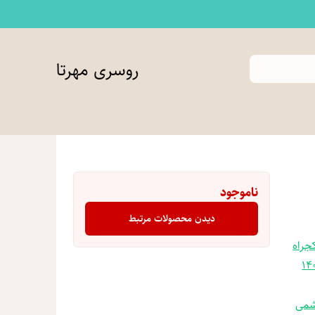
روسری مهرتا
ناموجود
دیدن محصولات مرتبط
جراه
شمی