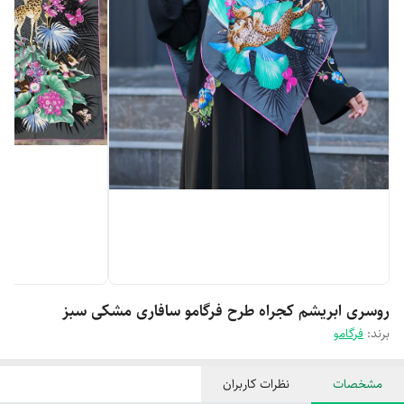
روسری ابریشم کجراه طرح فرگامو سافاری مشکی سبز
برند:
فرگامو
مشخصات
نظرات کاربران