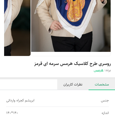
روسری طرح کلاسیک هرمس سرمه ای قرمز
برند:
هرمس
مشخصات
نظرات کاربران
جنس
ابریشم کجراه وارداتی
اندازه
140*140