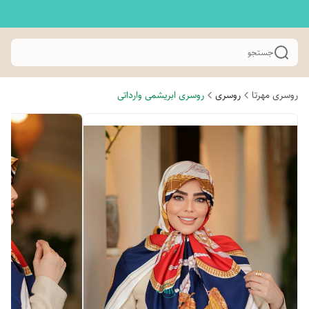
جستجو
روسری مهرتا
روسری
روسری ابریشمی وارداتی