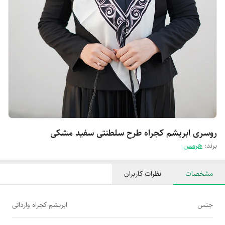
روسری ابریشم کجراه طرح سلطنتی سفید مشکی
برند:
هرمس
مشخصات
نظرات کاربران
جنس
ابریشم کجراه وارداتی