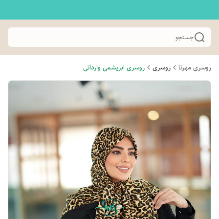
جستجو
روسری مهرتا
روسری
روسری ابریشمی وارداتی