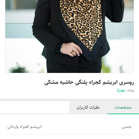
روسری ابریشم کجراه پلنگی حاشیه مشکی
برند:
مهرتا
مشخصات
نظرات کاربران
جنس
ابریشم کجراه وارداتی