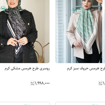
رح هرمس حروف سبز کرم
روسری طرح هرمس مشکی کرم
۱٬۹۹۸٬۰۰۰
۱