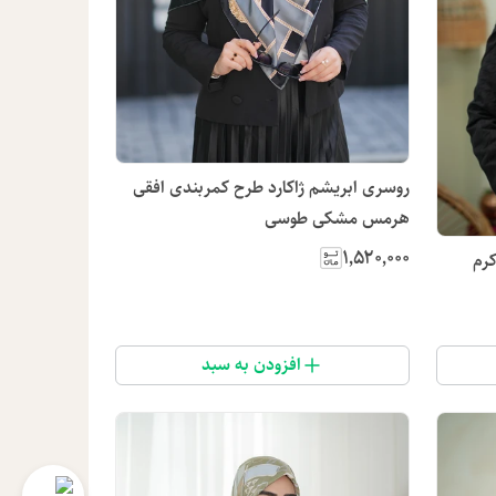
روسری ابریشم ژاکارد طرح کمربندی افقی
هرمس مشکی طوسی
۱٬۵۲۰٬۰۰۰
رم
افزودن به سبد