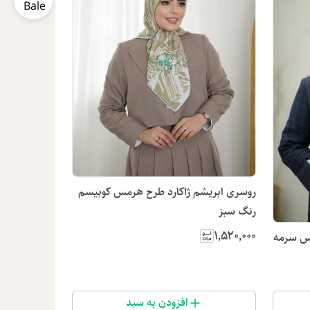
روسری ابریشم ژاکارد طرح هرمس کوبیسم
رنگ سبز
۱٬۵۲۰٬۰۰۰
س سرمه
افزودن به سبد