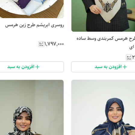
روسری ابریشم طرح زین هرمس
رح هرمس کمربندی وسط ساده
۱٬۷۹۷٬۰۰۰
ای
۲
افزودن به سبد
افزودن به سبد