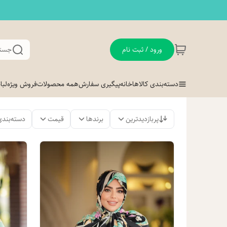
ورود / ثبت نام
جستج
دسته‌بندی کالاها
خانه
پیگیری سفارش
همه محصولات
فروش ویژه
لب
پربازدیدترین
برندها
قیمت
دسته‌بندی