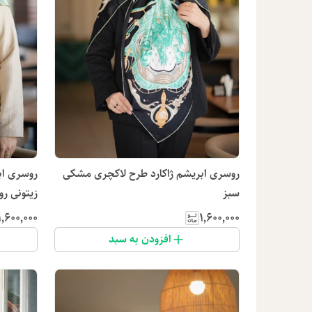
روسری ابریشم ژاکارد طرح لاکچری مشکی
روسری اب
سبز
زیتونی ر
۱٬۶۰۰٬۰۰۰
۱٬۶۰۰٬۰۰۰
افزودن به سبد