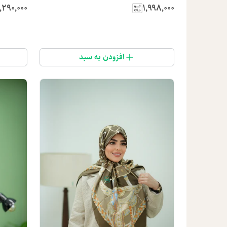
٬۲۹۰٬۰۰۰
۱٬۹۹۸٬۰۰۰
افزودن به سبد