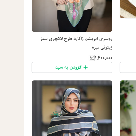
روسری ابریشم ژاکارد طرح لاکچری سبز
زیتونی تیره
۱٬۶۰۰٬۰۰۰
افزودن به سبد