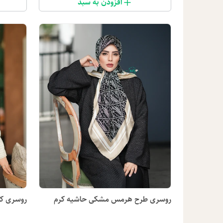
افزودن به سبد
روسری طرح هرمس مشکی حاشیه کرم
روسری کش