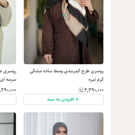
روسری طرح کمربندی وسط ساده مشکی
روسری ط
کرم تیره
سرمه ای
٬۲۹۰٬۰۰۰
۲٬۲۹۰٬۰۰۰
افزودن به سبد