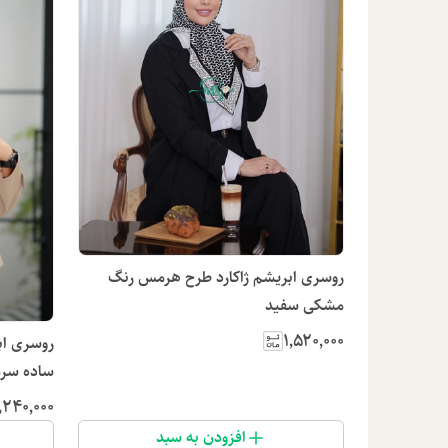
روسری ابریشم ژاکارد طرح هرمس رنگ
مشکی سفید
۱٬۵۲۰٬۰۰۰
روسری اب
ساده سرم
٬۲۴۰٬۰۰۰
افزودن به سبد