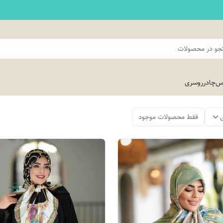
و در محصولات
اس
چادر
روسری
فقط محصولات موجود