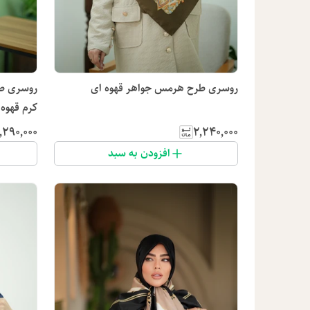
روسری طرح هرمس جواهر قهوه ای
روسری ط
کرم قهوه 
٬۲۹۰٬۰۰۰
۲٬۲۴۰٬۰۰۰
افزودن به سبد