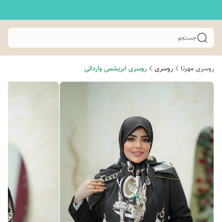
جستجو
روسری مهرتا
روسری
روسری ابریشمی وارداتی