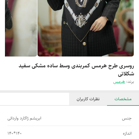
روسری طرح هرمس کمربندی وسط ساده مشکی سفید
شکلاتی
برند:
هرمس
مشخصات
نظرات کاربران
جنس
ابریشم ژاکارد وارداتی
اندازه
140*140