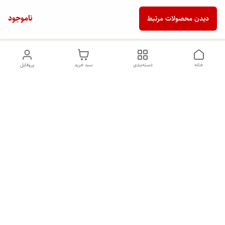
ناموجود
دیدن محصولات مرتبط
خانه
دسته‌بندی
سبد خرید
پروفایل
دسترسی سریع
تماس با ما
شکایات
درباره ما
قوانین و مقررات
سیاست حریم خصوصی