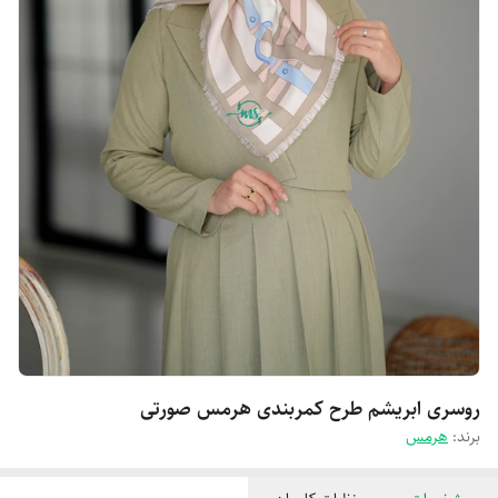
روسری ابریشم طرح کمربندی هرمس صورتی
برند:
هرمس