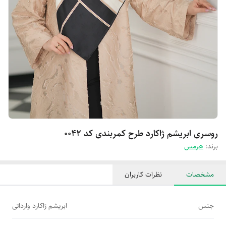
روسری ابریشم ژاکارد طرح کمربندی کد 0042
برند:
هرمس
مشخصات
نظرات کاربران
جنس
ابریشم ژاکارد وارداتی