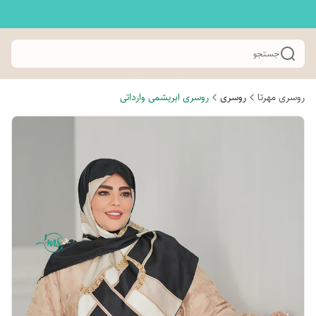
جستجو
روسری مهرتا
روسری
روسری ابریشمی وارداتی