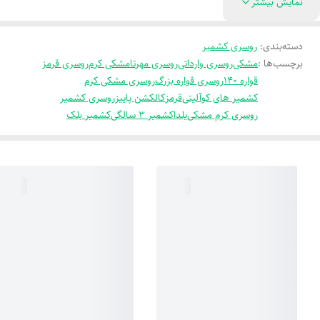
نمایش بیشتر
دسته‌بندی
:
روسری کشمیر
برچسب‌ها :
مشکی
روسری وارداتی
روسری مهرتا
مشکی کرم
روسری قرمز
قواره 140
روسری قواره بزرگ
روسری مشکی کرم
کشمیر های کوآلیتی
قرمز
کالکشن پاییز
روسری کشمیر
روسری کرم مشکی
یلدا
کشمیر 3 سالگی
کشمیر بلک