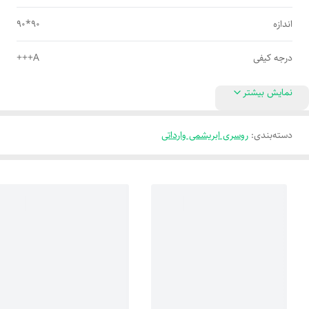
اندازه
90*90
درجه کیفی
A+++
نمایش بیشتر
دسته‌بندی
:
روسری ابریشمی وارداتی