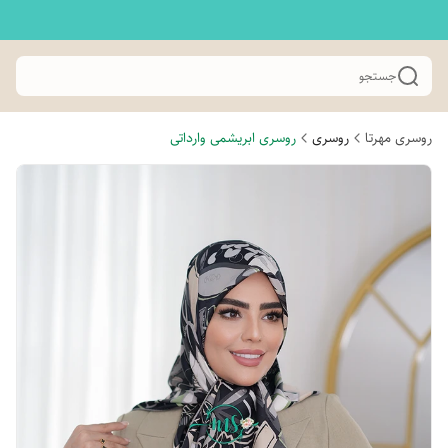
جستجو
روسری مهرتا
روسری
روسری ابریشمی وارداتی