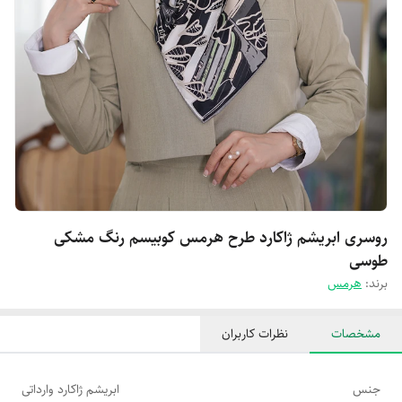
روسری ابریشم ژاکارد طرح هرمس کوبیسم رنگ مشکی
طوسی
برند:
هرمس
مشخصات
نظرات کاربران
جنس
ابریشم ژاکارد وارداتی