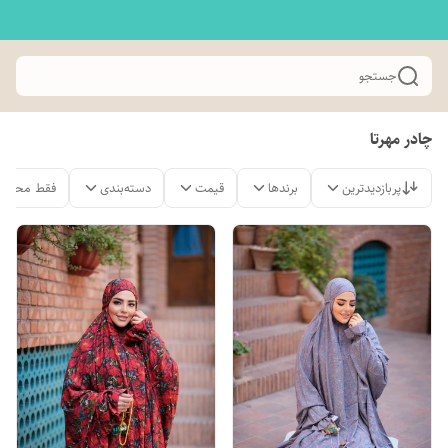
جستجو
چادر مهرتا
پربازدیدترین
برندها
قیمت
دسته‌بندی
فقط محصول