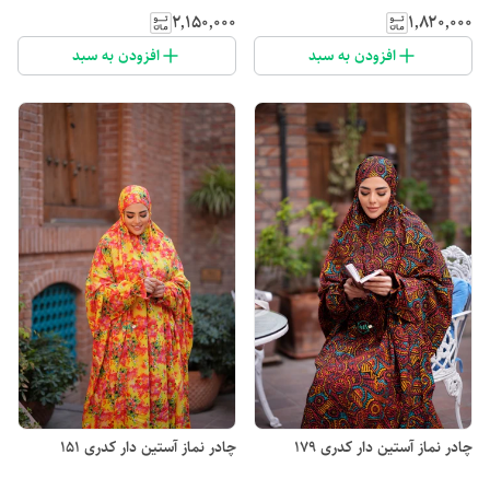
۲٬۱۵۰٬۰۰۰
۱٬۸۲۰٬۰۰۰
افزودن به سبد
افزودن به سبد
چادر نماز آستین دار کدری 179
چادر نماز آستین دار کدری 151