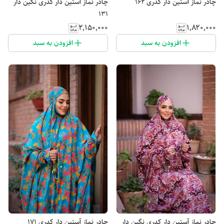
چادر نماز آستین دار کدری 162
چادر نماز آستین دار کدری نگین دار
131
۲٬۱۵۰٬۰۰۰
۱٬۸۲۰٬۰۰۰
افزودن به سبد
افزودن به سبد
چادر نماز آستین دار کدری نگین دار
چادر نماز آستین دار کدری 171