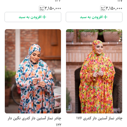
133
117
۲٬۱۵۰٬۰۰۰
۲٬۱۵۰٬۰۰۰
افزودن به سبد
افزودن به سبد
چادر نماز آستین دار کدری 176
چادر نماز آستین دار کدری نگین دار
122