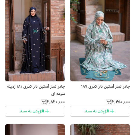
چادر نماز آستین دار کدری 189
چادر نماز آستین دار کدری 181 زمینه
سرمه ای
۲٬۸۲۰٬۰۰۰
۲٬۴۵۰٬۰۰۰
افزودن به سبد
افزودن به سبد