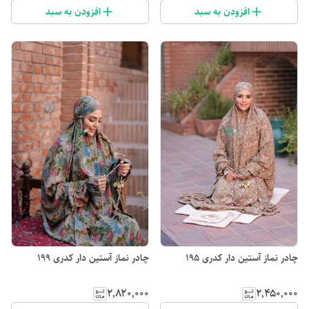
افزودن به سبد
افزودن به سبد
چادر نماز آستین دار کدری 195
چادر نماز آستین دار کدری 199
۲٬۸۲۰٬۰۰۰
۲٬۴۵۰٬۰۰۰