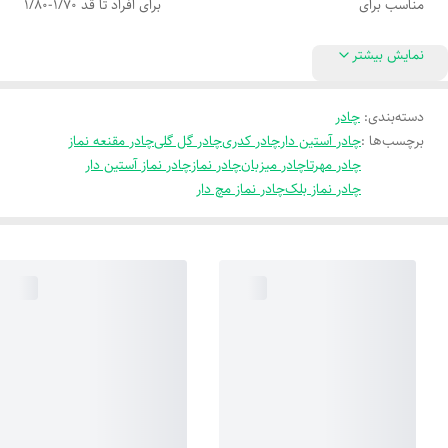
مناسب برای
برای افراد تا قد 1/70-1/80
نمایش بیشتر
دسته‌بندی
:
چادر
برچسب‌ها :
چادر آستین دار
چادر کدری
چادر گل گلی
چادر مقنعه نماز
چادر مهرتا
چادر میزبان
چادر نماز
چادر نماز آستین دار
چادر نماز بلک
چادر نماز مچ دار