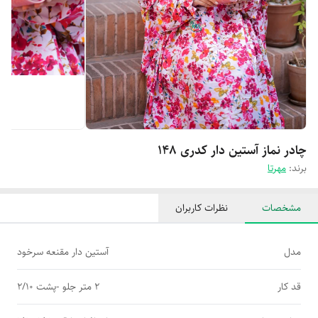
چادر نماز آستین دار کدری 148
برند:
مهرتا
مشخصات
نظرات کاربران
مدل
آستین دار مقنعه سرخود
قد کار
2 متر جلو -پشت 2/10