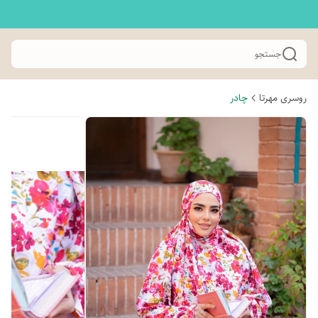
جستجو
روسری مهرتا
چادر