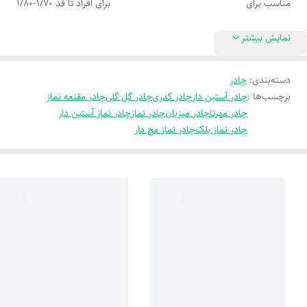
مناسب برای
برای افراد تا قد 1/70-1/80
نمایش بیشتر
دسته‌بندی
:
چادر
برچسب‌ها :
چادر آستین دار
چادر کدری
چادر گل گلی
چادر مقنعه نماز
چادر مهرتا
چادر میزبان
چادر نماز
چادر نماز آستین دار
چادر نماز بلک
چادر نماز مچ دار