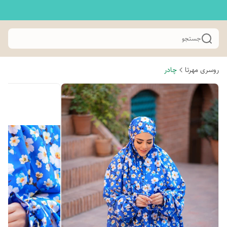
جستجو
روسری مهرتا
چادر