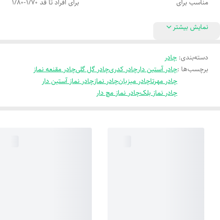
مناسب برای
برای افراد تا قد 1/70-1/80
نمایش بیشتر
دسته‌بندی
:
چادر
برچسب‌ها :
چادر آستین دار
چادر کدری
چادر گل گلی
چادر مقنعه نماز
چادر مهرتا
چادر میزبان
چادر نماز
چادر نماز آستین دار
چادر نماز بلک
چادر نماز مچ دار