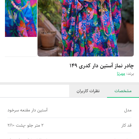
چادر نماز آستین دار کدری 149
برند:
مهرتا
مشخصات
نظرات کاربران
مدل
آستین دار مقنعه سرخود
قد کار
2 متر جلو -پشت 2/10