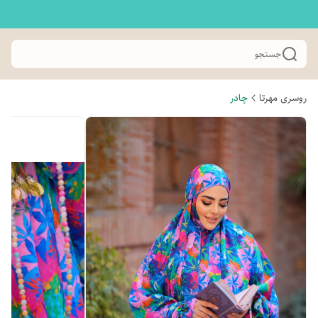
جستجو
روسری مهرتا
چادر