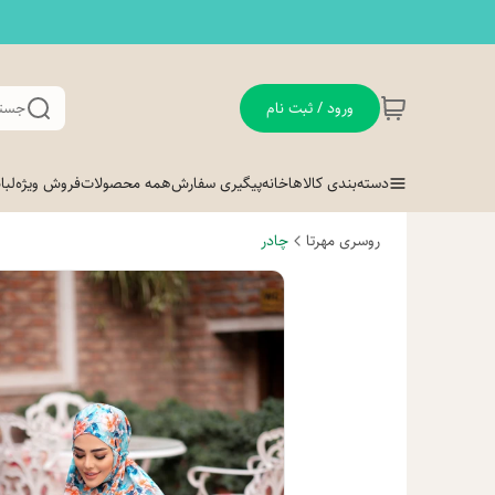
ورود / ثبت نام
جستج
دسته‌بندی کالاها
خانه
پیگیری سفارش
همه محصولات
فروش ویژه
لب
روسری مهرتا
چادر