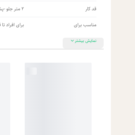
قد کار
2 متر جلو -پشت 2/10
مناسب برای
برای افراد تا قد 1/70-
نمایش بیشتر