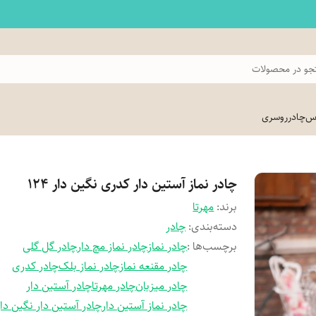
و در محصولات
اس
چادر
روسری
چادر نماز آستین دار کدری نگین دار 124
برند:
مهرتا
دسته‌بندی
:
چادر
برچسب‌ها :
چادر نماز
چادر نماز مچ دار
چادر گل گلی
چادر مقنعه نماز
چادر نماز بلک
چادر کدری
چادر میزبان
چادر مهرتا
چادر آستین دار
چادر نماز آستین دار
چادر آستین دار نگین دار