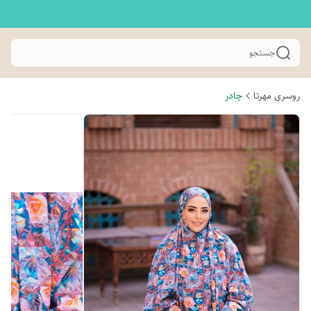
جستجو
روسری مهرتا
چادر