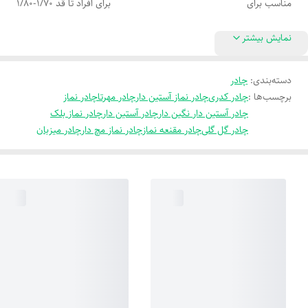
مناسب برای
برای افراد تا قد 1/70-1/80
نمایش بیشتر
دسته‌بندی
:
چادر
برچسب‌ها :
چادر کدری
چادر نماز آستین دار
چادر مهرتا
چادر نماز
چادر آستین دار نگین دار
چادر آستین دار
چادر نماز بلک
چادر گل گلی
چادر مقنعه نماز
چادر نماز مچ دار
چادر میزبان