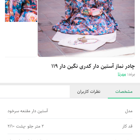
چادر نماز آستین دار کدری نگین دار 119
برند:
مهرتا
مشخصات
نظرات کاربران
مدل
آستین دار مقنعه سرخود
قد کار
2 متر جلو -پشت 2/10