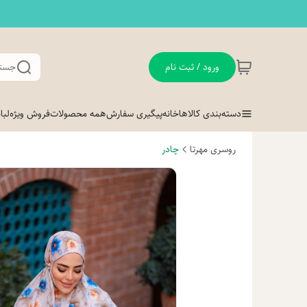
ورود / ثبت نام
جستج
دسته‌بندی کالاها
خانه
پیگیری سفارش
همه محصولات
فروش ویژه
لب
روسری مهرتا
چادر