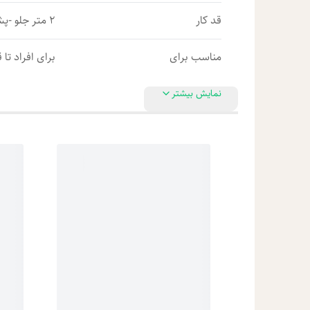
قد کار
2 متر جلو -پشت 2/10
مناسب برای
برای افراد تا قد 1/70-
نمایش بیشتر