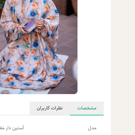
مشخصات
نظرات کاربران
مدل
آستین دار مق