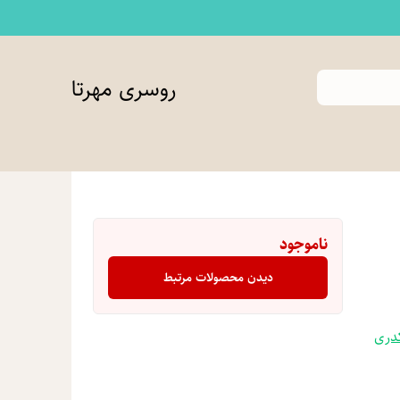
روسری مهرتا
ناموجود
دیدن محصولات مرتبط
دری