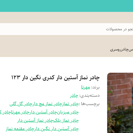
و در محصولات
اس
چادر
روسری
چادر نماز آستین دار کدری نگین دار 123
برند:
مهرتا
دسته‌بندی
:
چادر
برچسب‌ها :
چادر نماز
چادر نماز مچ دار
چادر گل گلی
چادر میزبان
چادر آستین دار
چادر مهرتا
چادر ک
چادر نماز بلک
چادر نماز آستین دار
چادر آستین دار نگین دار
چادر مقنعه نماز