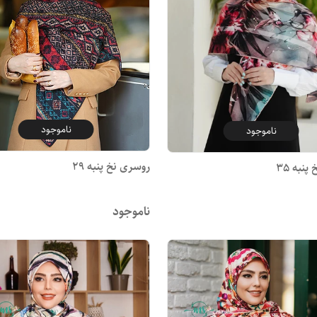
ناموجود
ناموجود
روسری نخ پنبه 29
نبه 35
ناموجود