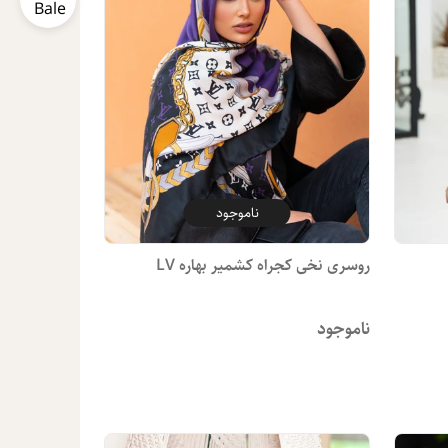
ناموجود
روسری نخی کجراه کشمیر بهاره LV
ناموجود