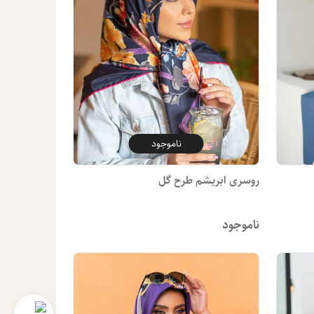
ناموجود
روسری ابریشم طرح گل
ناموجود