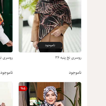
ناموجود
روسری نخ پنبه 36
روسری نخ پ
ناموجود
ناموجود
%
5