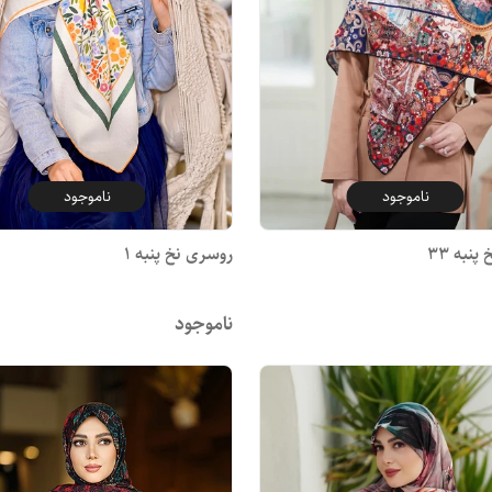
ناموجود
ناموجود
نبه 33
روسری نخ پنبه 1
ناموجود