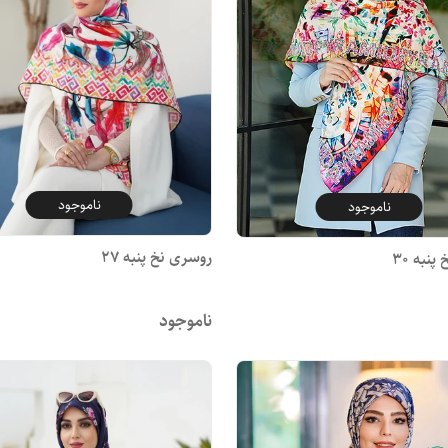
ناموجود
ناموجود
روسری نخ پنبه 27
نبه 30
ناموجود