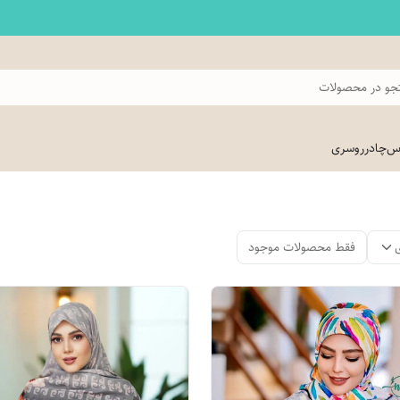
و در محصولات
اس
چادر
روسری
فقط محصولات موجود