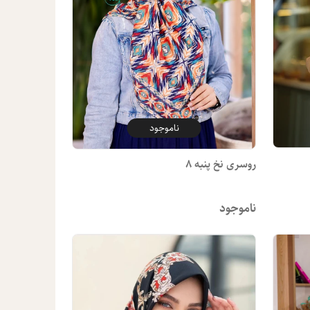
ناموجود
روسری نخ پنبه 8
ناموجود