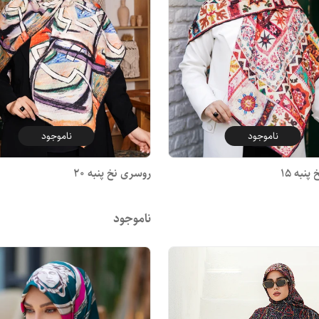
ناموجود
ناموجود
نبه 15
روسری نخ پنبه 20
ناموجود