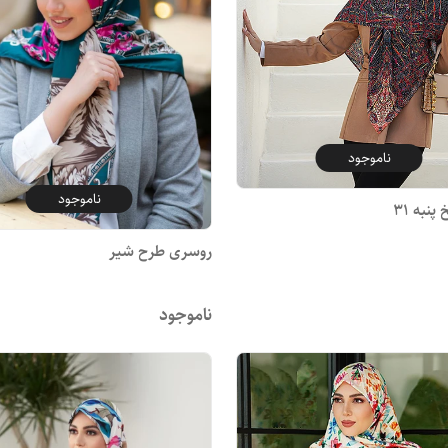
ناموجود
ناموجود
نبه 31
روسری طرح شیر
ناموجود