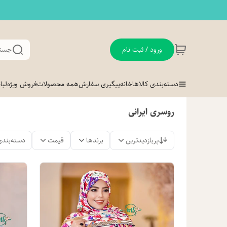
ورود / ثبت نام
جستج
دسته‌بندی کالاها
خانه
پیگیری سفارش
همه محصولات
فروش ویژه
لب
روسری ایرانی
پربازدیدترین
برندها
قیمت
دسته‌بندی