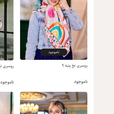
ناموجود
روسری نخ پنبه 9
روسری نخ پ
ناموجود
ناموجود