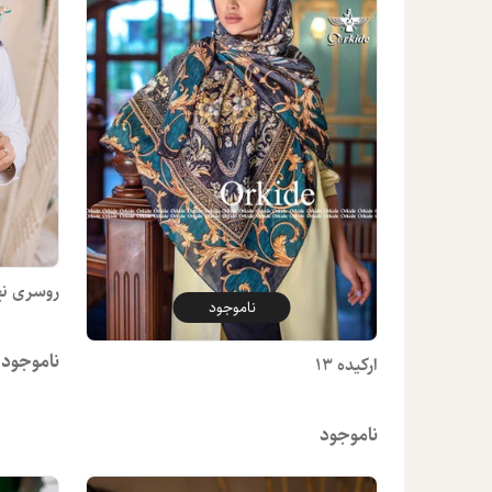
روسری نخ پ
ناموجود
ناموجود
ارکیده ۱۳
ناموجود