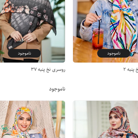
ناموجود
ناموجود
پنبه 2
روسری نخ پنبه 37
ناموجود