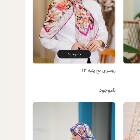
ناموجود
روسری نخ پنبه 13
ناموجود