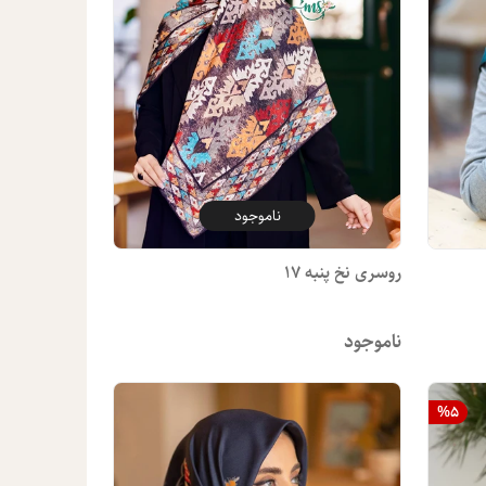
ناموجود
روسری نخ پنبه 17
ناموجود
%
5