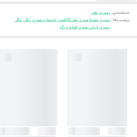
دسته‌بندی
:
روسری نخی
برچسب‌ها :
روسری مهرتا
روسری نخی
کالکشن تابستان
روسری رنگی رنگی
روسری ایرانی
روسری قواره بزرگ