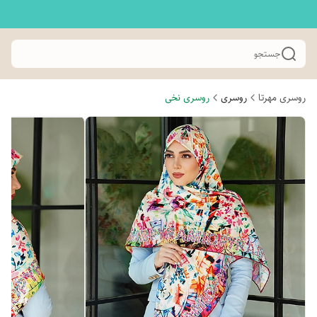
جستجو
روسری مهرتا
روسری
روسری نخی