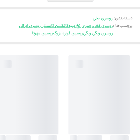
دسته‌بندی
:
روسری نخی
برچسب‌ها :
روسری نخی
روسری نخ پنبه
کالکشن تابستان
روسری ایرانی
روسری رنگی رنگی
روسری قواره بزرگ
روسری مهرتا