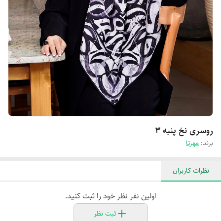
روسری نخ پنبه 3
برند:
مهرتا
نظرات کاربران
اولین نفر نظر خود را ثبت کنید.
ثبت نظر