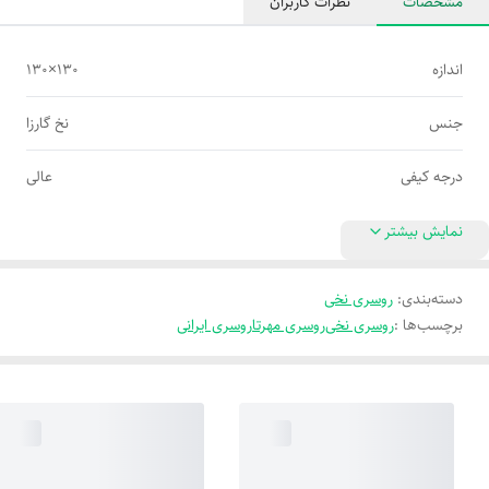
مشخصات
نظرات کاربران
اندازه
۱۳۰×۱۳۰
جنس
نخ گارزا
درجه کیفی
عالی
نمایش بیشتر
دسته‌بندی
:
روسری نخی
برچسب‌ها :
روسری نخی
روسری مهرتا
روسری ایرانی