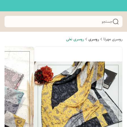
جستجو
روسری مهرتا
روسری
روسری نخی