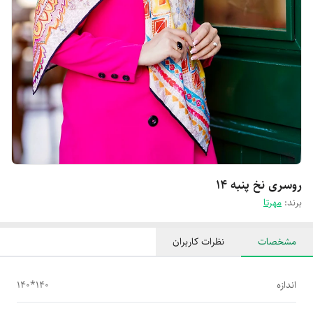
روسری نخ پنبه 14
برند:
مهرتا
مشخصات
نظرات کاربران
اندازه
140*140