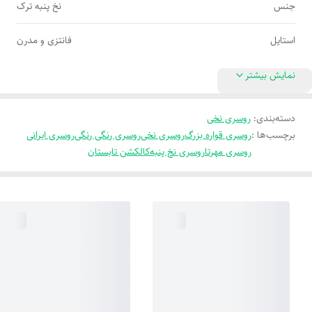
جنس
نخ پنبه ترک
استایل
فانتزی و مدرن
نمایش بیشتر
دسته‌بندی
:
روسری نخی
برچسب‌ها :
روسری قواره بزرگ
روسری نخی
روسری رنگی رنگی
روسری ایرانی
روسری مهرتا
روسری نخ پنبه
کالکشن تابستان