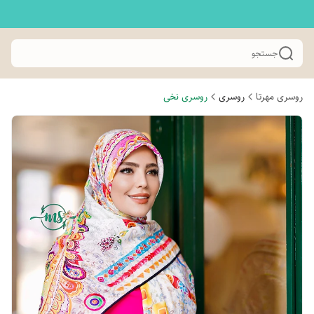
جستجو
روسری مهرتا
روسری
روسری نخی