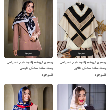
ناموجود
ناموجود
روسری ابریشم ژاکارد طرح کمربندی
روسری ابریشم ژاکارد طرح کمربندی
وسط ساده مشکی طلایی
وسط ساده مشکی طوسی
ناموجود
ناموجود