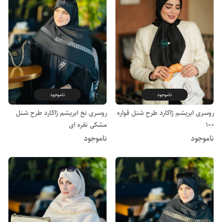
ناموجود
ناموجود
روسری ابریشم ژاکارد طرح شنل قواره
روسری نخ ابریشم ژاکارد طرح شنل
100
مشکی نقره ای
ناموجود
ناموجود