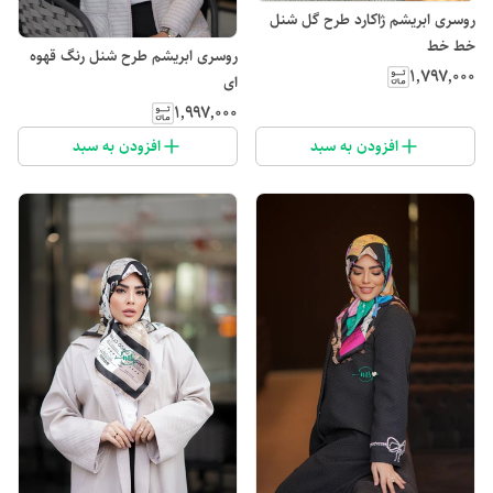
روسری ابریشم ژاکارد طرح گل شنل
خط خط
روسری ابریشم طرح شنل رنگ قهوه
۱٬۷۹۷٬۰۰۰
ای
۱٬۹۹۷٬۰۰۰
افزودن به سبد
افزودن به سبد