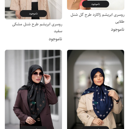
ناموجود
ناموجود
روسری ابریشم ژاکارد طرح گل شنل
طلایی
روسری ابریشم طرح شنل مشکی
ناموجود
سفید
ناموجود