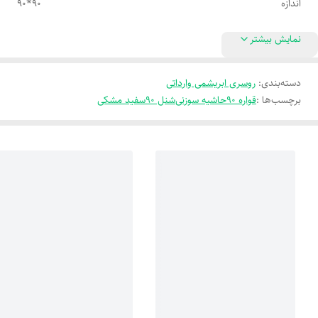
اندازه
90*90
نمایش بیشتر
دسته‌بندی
:
روسری ابریشمی وارداتی
برچسب‌ها :
قواره 90
حاشیه سوزنی
شنل 90
سفید مشکی