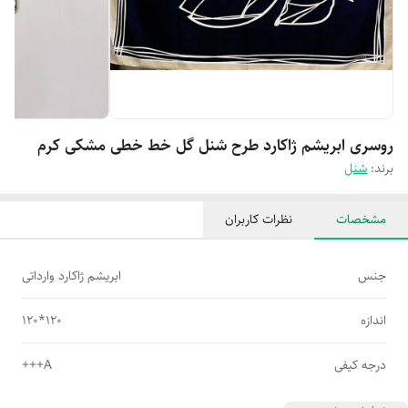
روسری ابریشم ژاکارد طرح شنل گل خط خطی مشکی کرم
برند:
شنل
مشخصات
نظرات کاربران
جنس
ابریشم ژاکارد وارداتی
اندازه
120*120
درجه کیفی
A+++