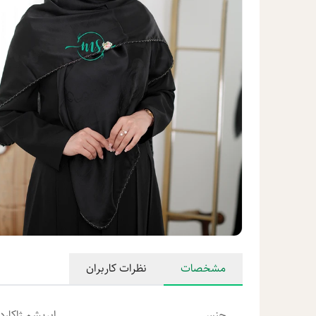
مشخصات
نظرات کاربران
جنس
ابریشم ژاکارد 