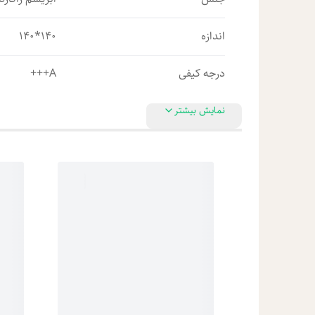
اندازه
140*140
درجه کیفی
A+++
نمایش بیشتر