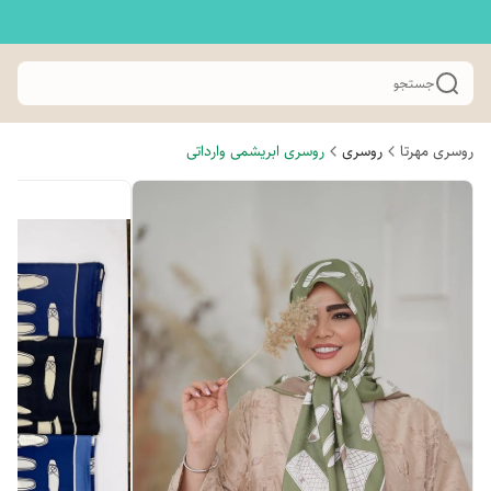
جستجو
روسری مهرتا
روسری
روسری ابریشمی وارداتی