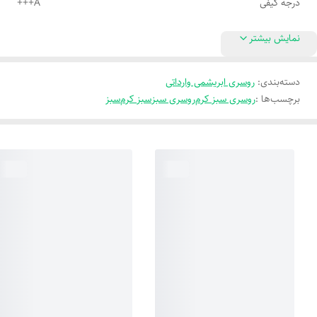
درجه کیفی
A+++
نمایش بیشتر
دسته‌بندی
:
روسری ابریشمی وارداتی
برچسب‌ها :
روسری سبز کرم
روسری سبز
سبز کرم
سبز