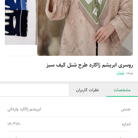
روسری ابریشم ژاکارد طرح شنل کیف سبز
برند:
شنل
مشخصات
نظرات کاربران
جنس
ابریشم ژاکارد وارداتی
اندازه
120*120