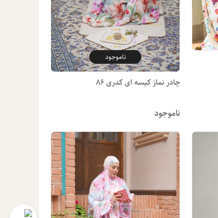
ناموجود
چادر نماز کیسه ای کدری 86
ناموجود