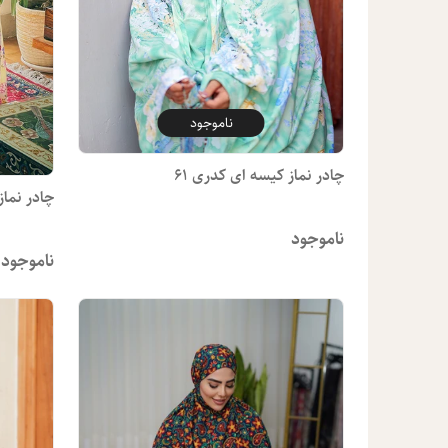
ناموجود
چادر نماز کیسه ای کدری 61
چادر نماز
ناموجود
ناموجود