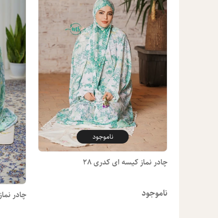
ناموجود
چادر نماز کیسه ای کدری 28
ناموجود
چادر نماز