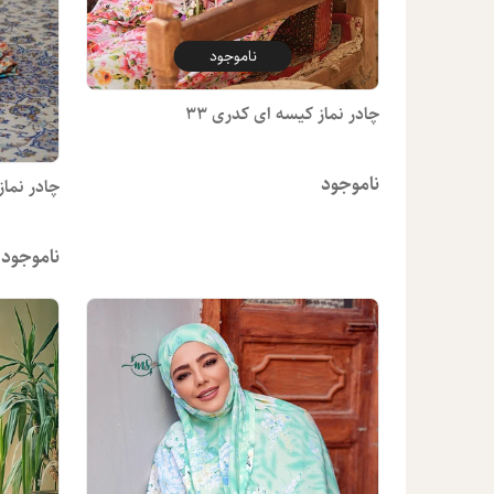
ناموجود
چادر نماز کیسه ای کدری 33
ناموجود
چادر نماز
ناموجود