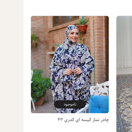
ناموجود
چادر نماز کیسه ای کدری 43