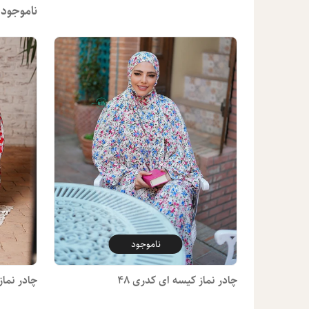
ناموجود
ناموجود
چادر نماز کیسه ای کدری 48
چادر نماز