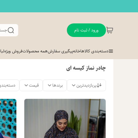
ورود / ثبت نام
جستج
دسته‌بندی کالاها
خانه
پیگیری سفارش
همه محصولات
فروش ویژه
لب
چادر نماز کیسه ای
پربازدیدترین
برندها
قیمت
دسته‌بندی