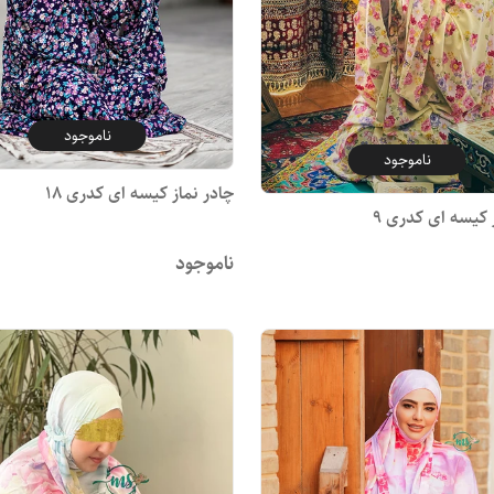
ناموجود
ناموجود
چادر نماز کیسه ای کدری 18
 کیسه ای کدری 9
ناموجود