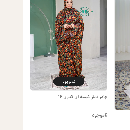
ناموجود
چادر نماز کیسه ای کدری 16
ناموجود