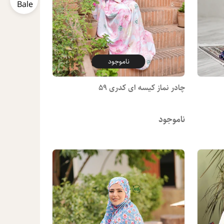
ناموجود
چادر نماز کیسه ای کدری 59
ناموجود