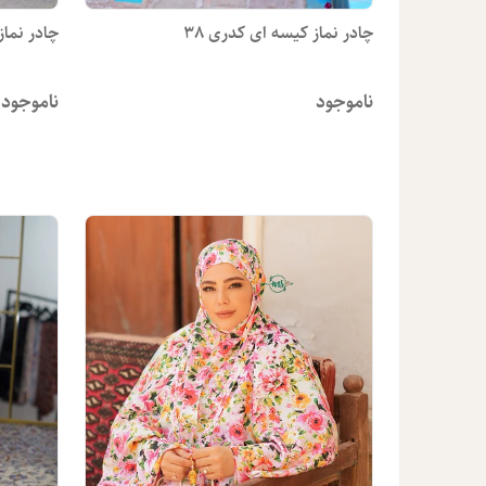
چادر نماز کیسه ای کدری 38
چادر نماز
ناموجود
ناموجود