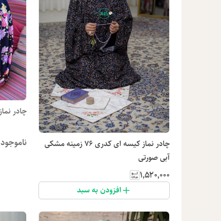
چادر نماز
ناموجود
چادر نماز کیسه ای کدری 76 زمینه مشکی
آبی صورتی
۱٬۵۲۰٬۰۰۰
افزودن به سبد