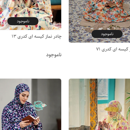
ناموجود
ناموجود
چادر نماز کیسه ای کدری 13
 کیسه ای کدری 71
ناموجود