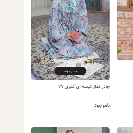
ناموجود
چادر نماز کیسه ای کدری 77
ناموجود