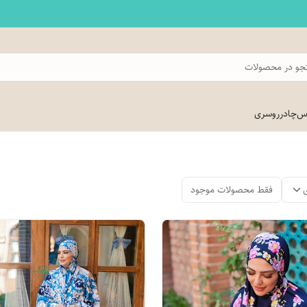
و در محصولات
اس
چادر
روسری
فقط محصولات موجود