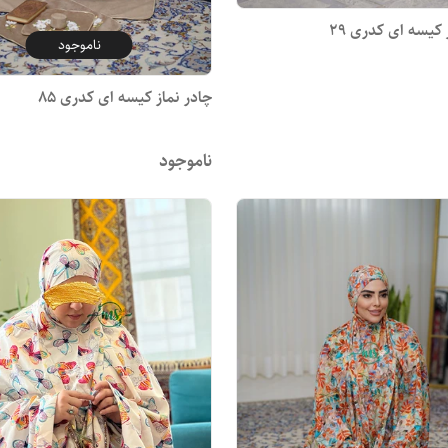
 کیسه ای کدری 29
ناموجود
چادر نماز کیسه ای کدری 85
ناموجود