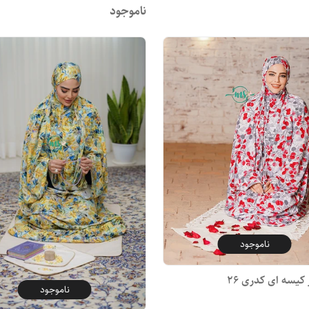
ناموجود
ناموجود
 کیسه ای کدری 26
ناموجود