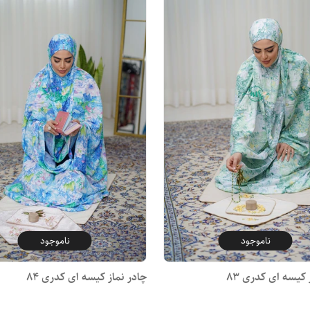
ناموجود
ناموجود
 کیسه ای کدری 83
چادر نماز کیسه ای کدری 84