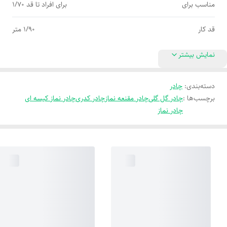
مناسب برای
برای افراد تا قد 1/70
قد کار
1/90 متر
نمایش بیشتر
دسته‌بندی
:
چادر
برچسب‌ها :
چادر گل گلی
چادر مقنعه نماز
چادر کدری
چادر نماز کیسه ای
چادر نماز