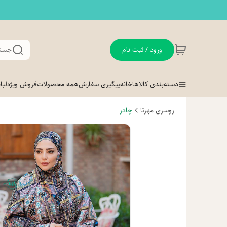
ورود / ثبت نام
جستج
دسته‌بندی کالاها
خانه
پیگیری سفارش
همه محصولات
فروش ویژه
لب
روسری مهرتا
چادر