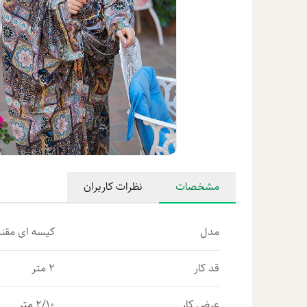
مشخصات
نظرات کاربران
مدل
کیسه ای مقن
قد کار
2 متر
عرض کار
2/10 متر