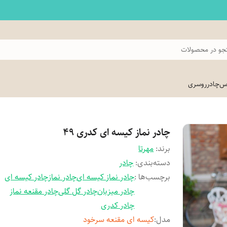
و در محصولات
اس
چادر
روسری
چادر نماز کیسه ای کدری 49
برند:
مهرتا
دسته‌بندی
:
چادر
برچسب‌ها :
چادر نماز کیسه ای
چادر نماز
چادر کیسه ای
چادر میزبان
چادر گل گلی
چادر مقنعه نماز
چادر کدری
مدل
:
کیسه ای مقنعه سرخود