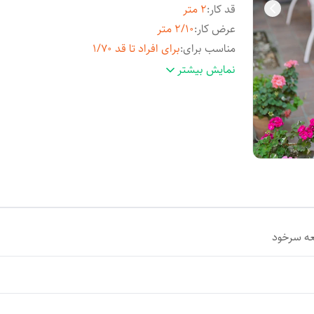
قد کار
:
2 متر
عرض کار
:
2/10 متر
مناسب برای
:
برای افراد تا قد 1/70
جنس
:
کدری اعلا وارداتی
نمایش بیشتر
عه سرخود