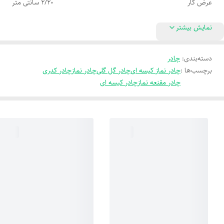
عرض کار
2/20 سانتی متر
نمایش بیشتر
دسته‌بندی
:
چادر
برچسب‌ها :
چادر نماز کیسه ای
چادر گل گلی
چادر نماز
چادر کدری
چادر مقنعه نماز
چادر کیسه ای