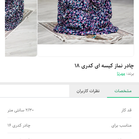
چادر نماز کیسه ای کدری 18
برند:
مهرتا
مشخصات
نظرات کاربران
قد کار
2/30 سانتی متر
مناسب برای
چادر کدری 16