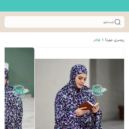
جستجو
روسری مهرتا
چادر