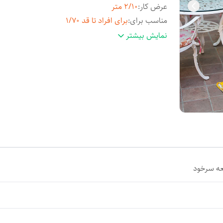
عرض کار
:
2/10 متر
مناسب برای
:
برای افراد تا قد 1/70
جنس
:
کدری اعلا وارداتی
نمایش بیشتر
عه سرخود