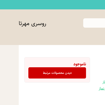
روسری مهرتا
ناموجود
دیدن محصولات مرتبط
ز
نماز