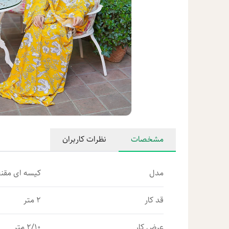
مشخصات
نظرات کاربران
مدل
کیسه ای مقن
قد کار
2 متر
عرض کار
2/10 متر