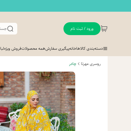
ورود / ثبت نام
جستج
دسته‌بندی کالاها
خانه
پیگیری سفارش
همه محصولات
فروش ویژه
لب
روسری مهرتا
چادر