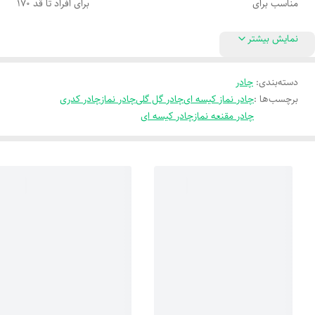
مناسب برای
برای افراد تا قد 170
نمایش بیشتر
دسته‌بندی
:
چادر
برچسب‌ها :
چادر نماز کیسه ای
چادر گل گلی
چادر نماز
چادر کدری
چادر مقنعه نماز
چادر کیسه ای