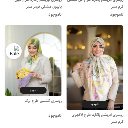
کرم سبز
پاپیون مشکی قرمز سبز
ناموجود
ناموجود
ناموجود
روسری کشمیر طرح برگ
ناموجود
روسری ابریشم ژاکارد طرح لاکچری
ناموجود
کرم سبز