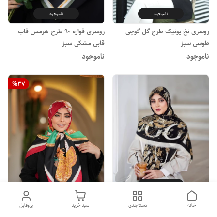
ناموجود
ناموجود
روسری نخ یونیک طرح گل گوچی
روسری قواره 90 طرح هرمس قاب
طوسی سبز
قابی مشکی سبز
ناموجود
ناموجود
%
37
ناموجود
روسری نخ یونیک طرح گل گوچی
خانه
دسته‌بندی
سبد خرید
پروفایل
ناموجود
مشکی کرم