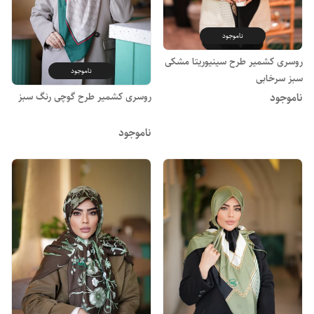
ناموجود
روسری کشمیر طرح سینیوریتا مشکی
ناموجود
سبز سرخابی
روسری کشمیر طرح گوچی رنگ سبز
ناموجود
ناموجود