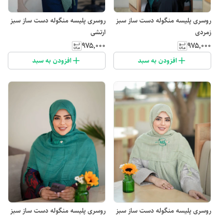
روسری پلیسه منگوله دست ساز سبز
روسری پلیسه منگوله دست ساز سبز
زمردی
ارتشی
۹۷۵٬۰۰۰
۹۷۵٬۰۰۰
افزودن به سبد
افزودن به سبد
روسری پلیسه منگوله دست ساز سبز
روسری پلیسه منگوله دست ساز سبز