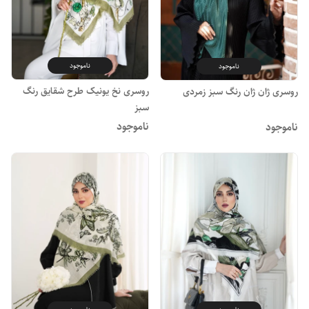
ناموجود
ناموجود
روسری نخ یونیک طرح شقایق رنگ
روسری ژان ژان رنگ سبز زمردی
سبز
ناموجود
ناموجود