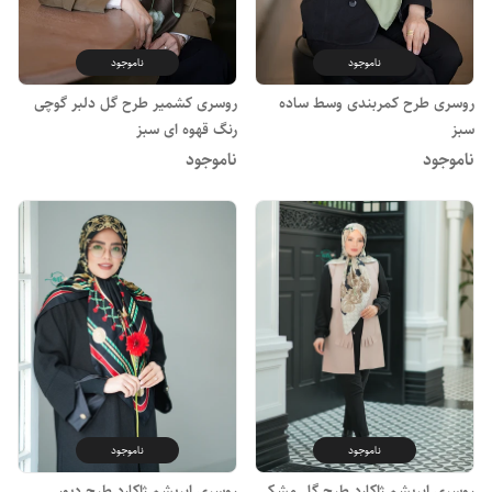
ناموجود
ناموجود
روسری طرح کمربندی وسط ساده
روسری کشمیر طرح گل دلبر گوچی
سبز
رنگ قهوه ای سبز
ناموجود
ناموجود
ناموجود
ناموجود
روسری ابریشم ژاکارد طرح گل مشکی
روسری ابریشم ژاکارد طرح دیور