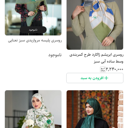
ناموجود
روسری پلیسه مرواریدی سبز نعنایی
روسری ابریشم ژاکارد طرح کمربندی
ناموجود
وسط ساده آبی سبز
۲٬۲۴۰٬۰۰۰
افزودن به سبد