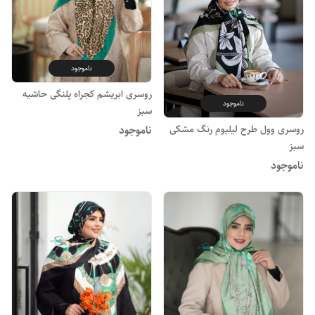
ناموجود
روسری ابریشم کجراه پلنگی حاشیه
ناموجود
سبز
روسری وول طرح لیلیوم رنگ مشکی
ناموجود
سبز
ناموجود