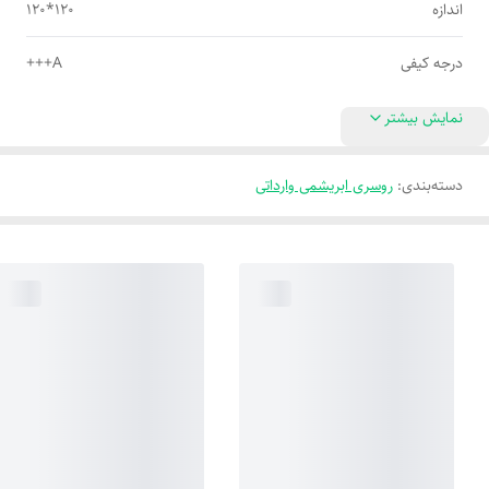
اندازه
120*120
درجه کیفی
A+++
نمایش بیشتر
دسته‌بندی
:
روسری ابریشمی وارداتی