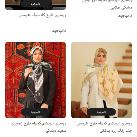
ناموجود
مشکی طلایی
روسری طرح کلاسیک هرمس
ناموجود
ناموجود
ناموجود
ناموجود
روسری ابریشم کجراه طرح هرمس
روسری ابریشم کجراه طرح زنجیری
چند رنگ زرد پنککی
سفید مشکی