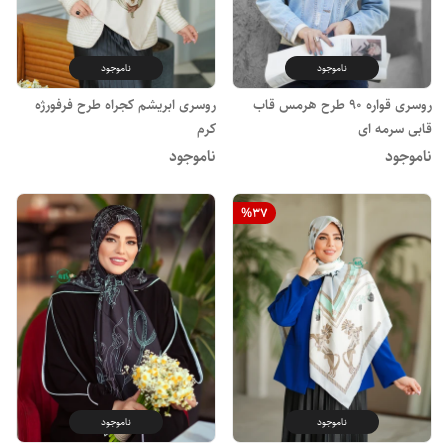
ناموجود
ناموجود
روسری قواره 90 طرح هرمس قاب
روسری ابریشم کجراه طرح فرفورژه
قابی سرمه ای
کرم
ناموجود
ناموجود
%
37
ناموجود
ناموجود