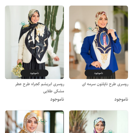
ناموجود
ناموجود
روسری طرح ناپلئون سرمه ای
روسری ابریشم کجراه طرح عطر
مشکی طلایی
ناموجود
ناموجود