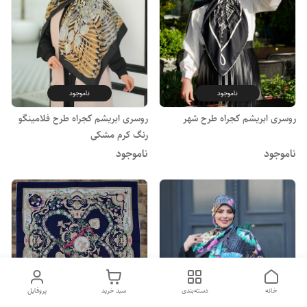
ناموجود
ناموجود
روسری ابریشم کجراه طرح شهر
روسری ابریشم کجراه طرح فلامینگو
رنگ کرم مشکی
ناموجود
ناموجود
ناموجود
خانه
دسته‌بندی
سبد خرید
پروفایل