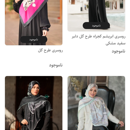
ناموجود
روسری ابریشم کجراه طرح گل دلبر
ناموجود
سفید مشکی
روسری طرح گل
ناموجود
ناموجود