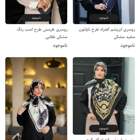
ناموجود
ناموجود
روسری ابریشم کجراه طرح ناپلئون
روسری هرمس طرح اسب رنگ
سفید مشکی
مشکی طلایی
ناموجود
ناموجود
ناموجود
روسری ابریشم کجراه گل گوچی