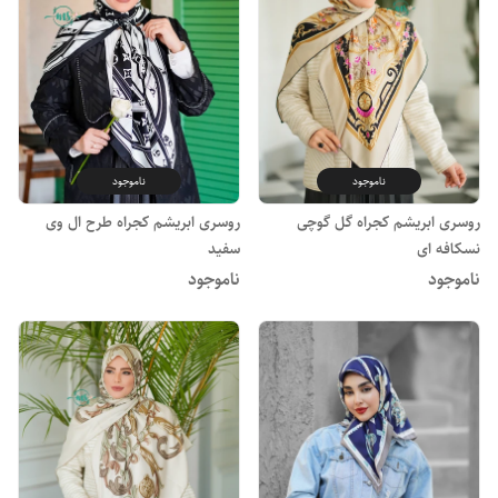
ناموجود
ناموجود
روسری ابریشم کجراه گل گوچی
روسری ابریشم کجراه طرح ال وی
نسکافه ای
سفید
ناموجود
ناموجود