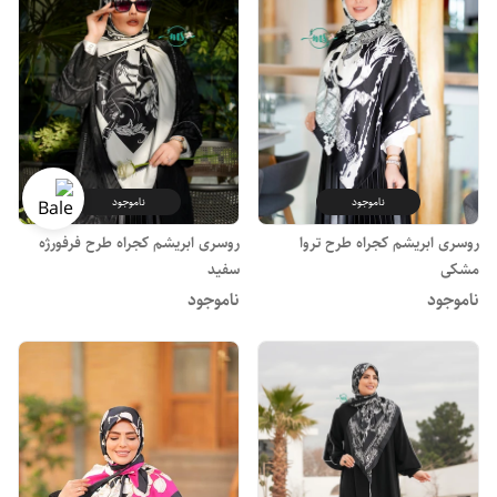
ناموجود
ناموجود
روسری ابریشم کجراه طرح تروا
روسری ابریشم کجراه طرح فرفورژه
مشکی
سفید
ناموجود
ناموجود