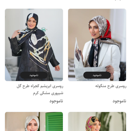
ناموجود
ناموجود
روسری طرح منگوله
روسری ابریشم کجراه طرح گل
شیپوری مشکی کرم
ناموجود
ناموجود