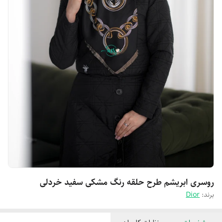
روسری ابریشم طرح حلقه رنگ مشکی سفید خردلی
برند:
Dior