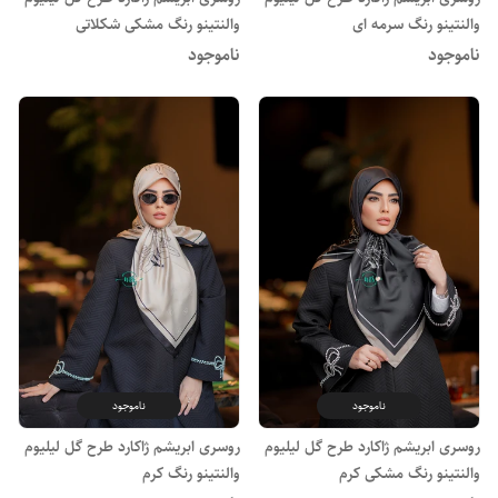
والنتینو رنگ سرمه ای
والنتینو رنگ مشکی شکلاتی
ناموجود
ناموجود
ناموجود
ناموجود
روسری ابریشم ژاکارد طرح گل لیلیوم
روسری ابریشم ژاکارد طرح گل لیلیوم
والنتینو رنگ مشکی کرم
والنتینو رنگ کرم