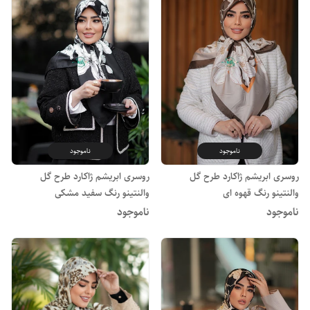
ناموجود
ناموجود
روسری ابریشم ژاکارد طرح گل
روسری ابریشم ژاکارد طرح گل
والنتینو رنگ قهوه ای
والنتینو رنگ سفید مشکی
ناموجود
ناموجود