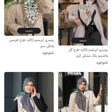
ناموجود
روسری ابریشم ژاکارد طرح هرمس
ناموجود
پلنگی سبز
روسری ابریشم ژاکارد طرح گل
ناموجود
والنتینو رنگ مشکی کرم
ناموجود