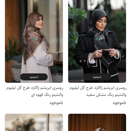
ناموجود
ناموجود
روسری ابریشم ژاکارد طرح گل لیلیوم
روسری ابریشم ژاکارد طرح گل لیلیوم
والنتینو رنگ مشکی سفید
والنتینو رنگ قهوه ای
ناموجود
ناموجود