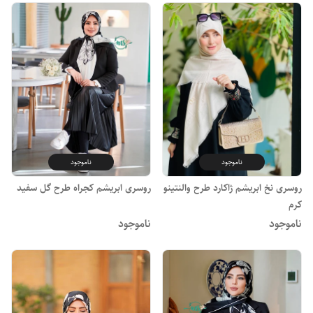
ناموجود
ناموجود
روسری نخ ابریشم ژاکارد طرح والنتینو
روسری ابریشم کجراه طرح گل سفید
کرم
ناموجود
ناموجود