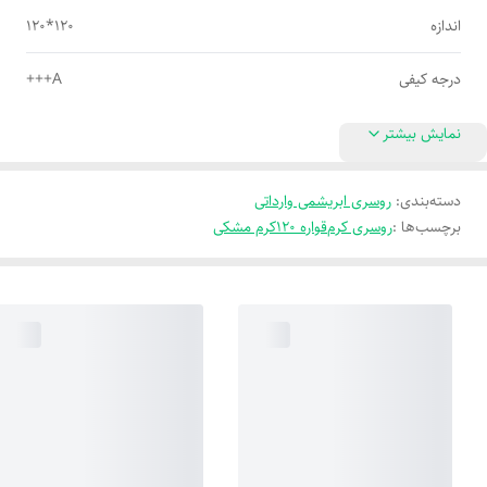
اندازه
120*120
درجه کیفی
A+++
نمایش بیشتر
دسته‌بندی
:
روسری ابریشمی وارداتی
برچسب‌ها :
روسری کرم
قواره 120
کرم مشکی