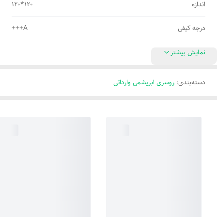
اندازه
120*120
درجه کیفی
A+++
نمایش بیشتر
دسته‌بندی
:
روسری ابریشمی وارداتی