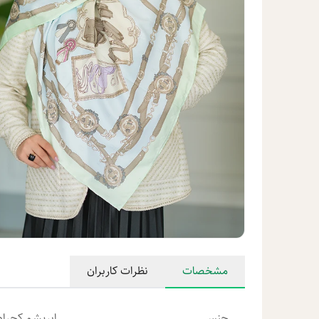
مشخصات
نظرات کاربران
جنس
ابریشم کجراه 