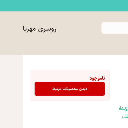
روسری مهرتا
ناموجود
دیدن محصولات مرتبط
ح دار
تی