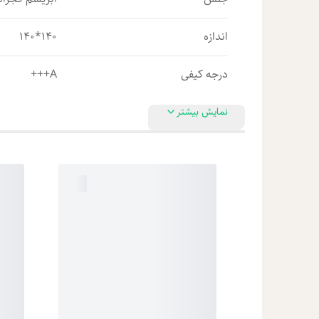
اندازه
140*140
درجه کیفی
A+++
نمایش بیشتر