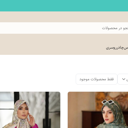
و در محصولات
اس
چادر
روسری
فقط محصولات موجود