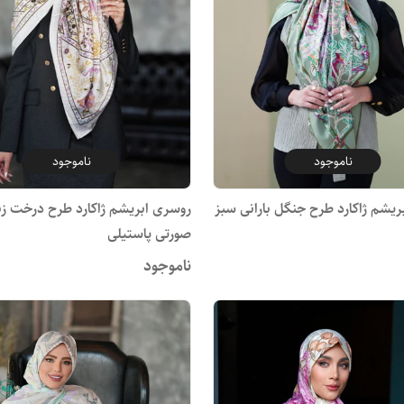
ناموجود
ناموجود
ریشم ژاکارد طرح جنگل بارانی سبز
روسری ابریشم ژاکارد طرح درخت ز
صورتی پاستیلی
ناموجود