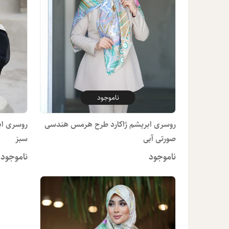
ناموجود
روسری ابریشم ژاکارد طرح هرمس هندسی
روسری اب
صورتی آبی
سبز
ناموجود
ناموجود