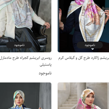
ناموجود
ناموجود
ریشم ژاکارد طرح گل و گیلاس کرم
روسری ابریشم کجراه طرح مادمازل
پاستیلی
ناموجود