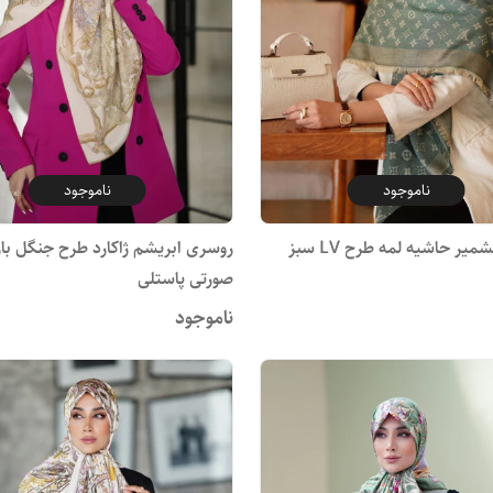
ناموجود
ناموجود
یر حاشیه لمه طرح LV سبز
روسری ابریشم ژاکارد طرح جنگل بار
صورتی پاستلی
ناموجود