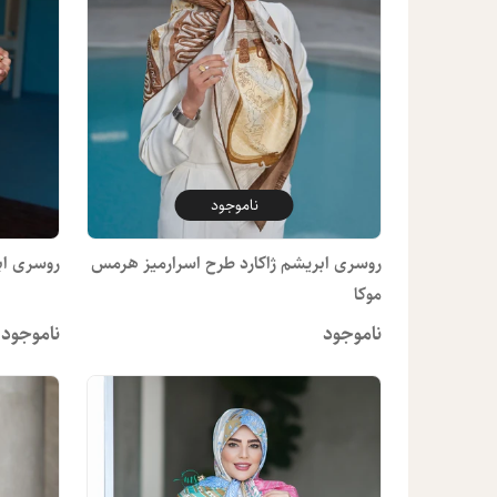
ناموجود
روسری ابریشم ژاکارد طرح اسرارمیز هرمس
روسری اب
موکا
ناموجود
ناموجود