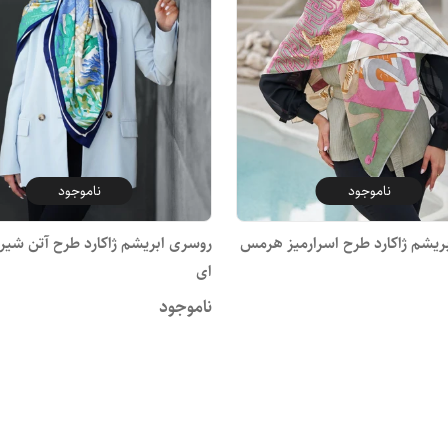
ناموجود
ناموجود
ریشم ژاکارد طرح اسرارمیز هرمس
روسری ابریشم ژاکارد طرح آتن شی
ای
ناموجود