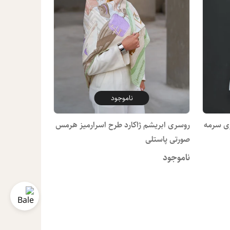
ناموجود
ری سرمه
روسری ابریشم ژاکارد طرح اسرارمیز هرمس
صورتی پاستلی
ناموجود