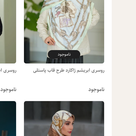
ناموجود
روسری ابریشم ژاکارد طرح قاب پاستلی
روسری اب
ناموجود
ناموجود