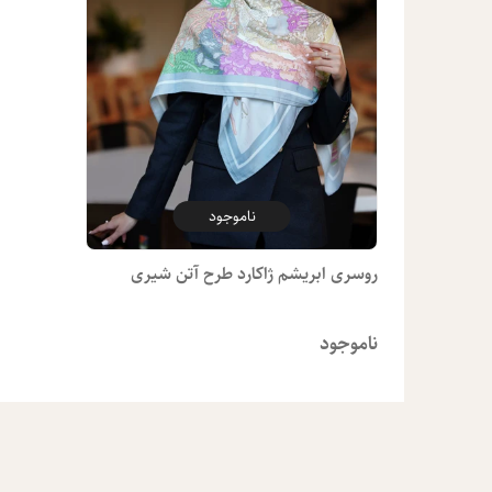
ناموجود
روسری ابریشم ژاکارد طرح آتن شیری
ناموجود