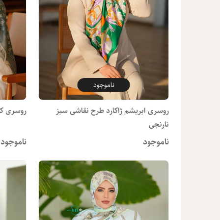
ناموجود
روسری ابریشم ژاکارد طرح نقاشی سبز
روسری کشم
نارنجی
ناموجود
ناموجود