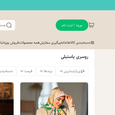
ورود / ثبت نام
جستج
دسته‌بندی کالاها
خانه
پیگیری سفارش
همه محصولات
فروش ویژه
لب
روسری پاستیلی
پربازدیدترین
برندها
قیمت
دسته‌بندی