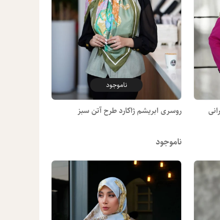
ناموجود
انی
روسری ابریشم ژاکارد طرح آتن سبز
ناموجود