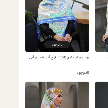
ناموجود
روسری ابریشم ژاکارد طرح آتن شیری آبی
ناموجود