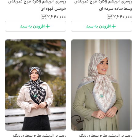
روسری ابریشم ژاکارد طرح کمربندی
روسری ابریشم ژاکارد طرح کمربندی
وسط ساده سرمه ای
هرمس قهوه ای
۲٬۲۴۰٬۰۰۰
۲٬۲۴۰٬۰۰۰
افزودن به سبد
افزودن به سبد
روسری ابریشم طرح پیچازی رنگ
روسری ابریشم طرح پیچازی رنگ