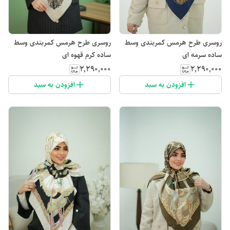
روسری طرح هرمس کمربندی وسط
روسری طرح هرمس کمربندی وسط
ساده سرمه ای
ساده کرم قهوه ای
۲٬۲۹۰٬۰۰۰
۲٬۲۹۰٬۰۰۰
افزودن به سبد
افزودن به سبد