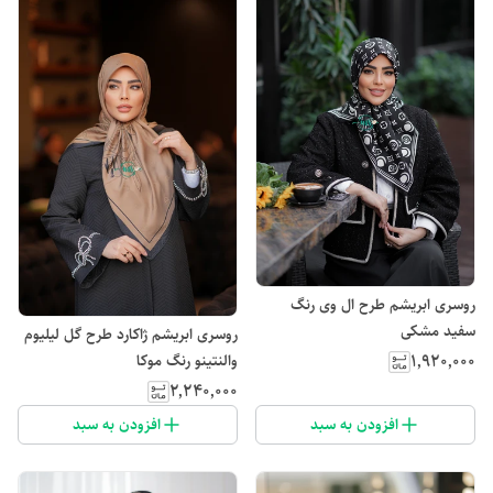
روسری ابریشم طرح ال وی رنگ
سفید مشکی
روسری ابریشم ژاکارد طرح گل لیلیوم
۱٬۹۲۰٬۰۰۰
والنتینو رنگ موکا
۲٬۲۴۰٬۰۰۰
افزودن به سبد
افزودن به سبد