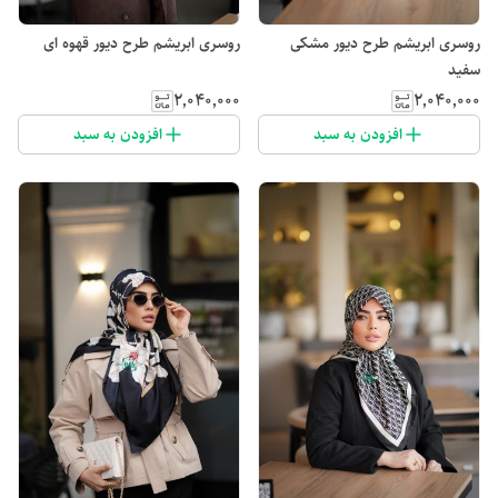
روسری ابریشم طرح دیور مشکی
روسری ابریشم طرح دیور قهوه ای
سفید
۲٬۰۴۰٬۰۰۰
۲٬۰۴۰٬۰۰۰
افزودن به سبد
افزودن به سبد